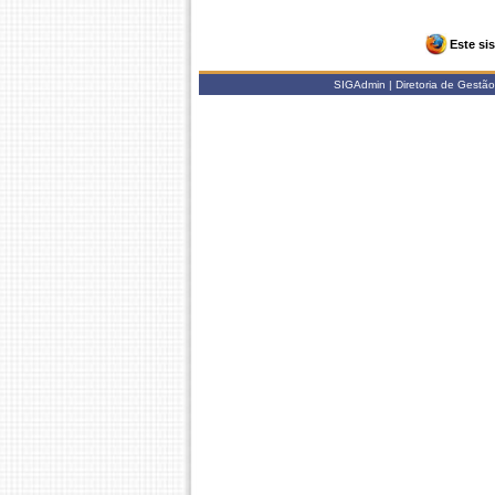
Este si
SIGAdmin | Diretoria de Gestão