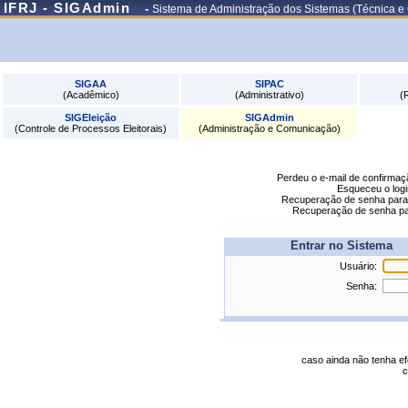
IFRJ - SIGAdmin
-
Sistema de Administração dos Sistemas (Técnica e
SIGAA
SIPAC
(Acadêmico)
(Administrativo)
(
SIGEleição
SIGAdmin
(Controle de Processos Eleitorais)
(Administração e Comunicação)
Perdeu o e-mail de confirma
Esqueceu o log
Recuperação de senha par
Recuperação de senha p
Entrar no Sistema
Usuário:
Senha:
caso ainda não tenha e
c