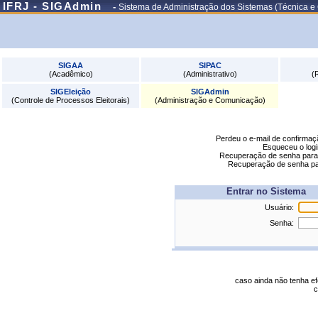
IFRJ - SIGAdmin
-
Sistema de Administração dos Sistemas (Técnica e
SIGAA
SIPAC
(Acadêmico)
(Administrativo)
(
SIGEleição
SIGAdmin
(Controle de Processos Eleitorais)
(Administração e Comunicação)
Perdeu o e-mail de confirma
Esqueceu o log
Recuperação de senha par
Recuperação de senha p
Entrar no Sistema
Usuário:
Senha:
caso ainda não tenha e
c